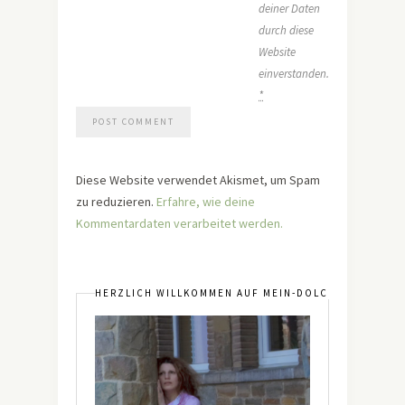
deiner Daten
durch diese
Website
einverstanden.
*
Diese Website verwendet Akismet, um Spam
zu reduzieren.
Erfahre, wie deine
Kommentardaten verarbeitet werden.
HERZLICH WILLKOMMEN AUF MEIN-DOLCEVITA.DE