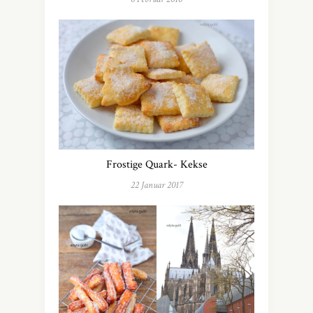
Frostige Quark- Kekse
22 Januar 2017