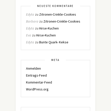
NEUESTE KOMMENTARE
Edyta
zu
Zitronen-Crinkle-Cookies
Barbara
zu
Zitronen-Crinkle-Cookies
Edyta
zu
Hirse-Kuchen
Eva
zu
Hirse-Kuchen
Edyta
zu
Bunte Quark- Kekse
META
Anmelden
Eintrags-Feed
Kommentar-Feed
WordPress.org