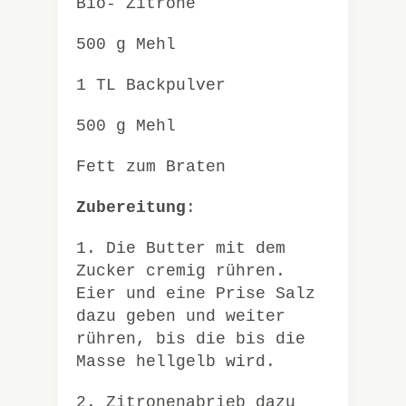
Bio- Zitrone
500 g Mehl
1 TL Backpulver
500 g Mehl
Fett zum Braten
Zubereitung
:
1. Die Butter mit dem
Zucker cremig rühren.
Eier und eine Prise Salz
dazu geben und weiter
rühren, bis die bis die
Masse hellgelb wird.
2. Zitronenabrieb dazu