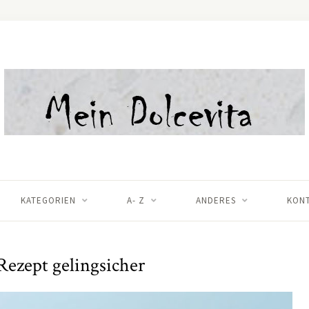
KATEGORIEN
A- Z
ANDERES
KON
Rezept gelingsicher