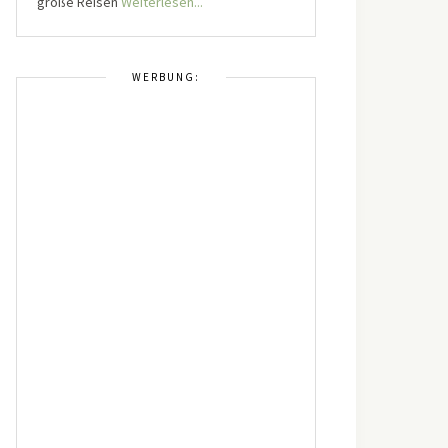
große Reisen
Weiterlesen...
WERBUNG: