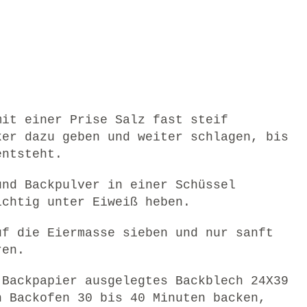
mit einer Prise Salz fast steif
ker dazu geben und weiter schlagen, bis
entsteht.
und Backpulver in einer Schüssel
ichtig unter Eiweiß heben.
uf die Eiermasse sieben und nur sanft
ren.
 Backpapier ausgelegtes Backblech 24X39
n Backofen 30 bis 40 Minuten backen,