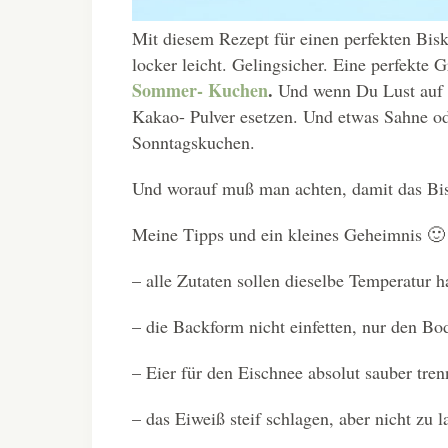
Mit diesem Rezept für einen perfekten Bis
locker leicht. Gelingsicher. Eine perfekte 
Sommer- Kuchen
.
Und wenn Du Lust auf e
Kakao- Pulver esetzen. Und etwas Sahne ode
Sonntagskuchen.
Und worauf muß man achten, damit das Bis
Meine Tipps und ein kleines Geheimnis 🙂
– alle Zutaten sollen dieselbe Temperatur 
– die Backform nicht einfetten, nur den B
– Eier für den Eischnee absolut sauber tre
– das Eiweiß steif schlagen, aber nicht zu 