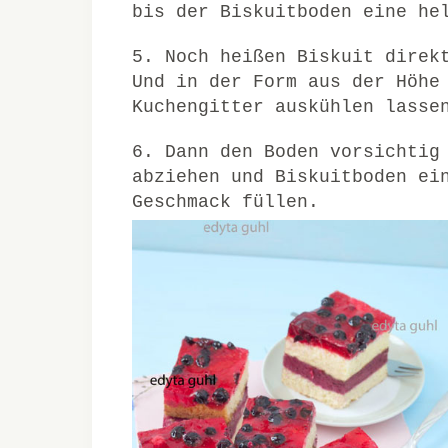
bis der Biskuitboden eine he
5. Noch heißen Biskuit direk
Und in der Form aus der Höhe
Kuchengitter auskühlen lasse
6. Dann den Boden vorsichtig
abziehen und Biskuitboden ei
Geschmack füllen.