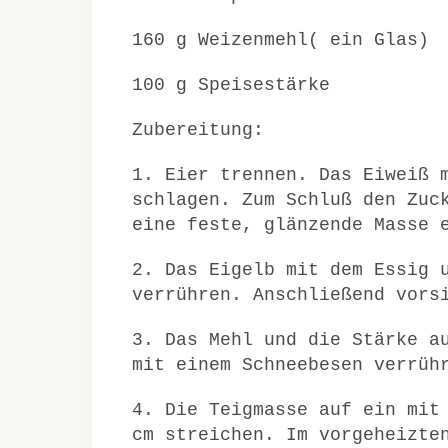
160 g Weizenmehl( ein Glas)
100 g Speisestärke
Zubereitung:
1. Eier trennen. Das Eiweiß 
schlagen. Zum Schluß den Zuc
eine feste, glänzende Masse 
2. Das Eigelb mit dem Essig 
verrühren. Anschließend vors
3. Das Mehl und die Stärke a
mit einem Schneebesen verrüh
4. Die Teigmasse auf ein mit
cm streichen. Im vorgeheizte