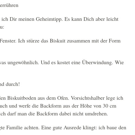
terrühren
te ich Dir meinen Geheimtipp. Es kann Dich aber leicht
u:
 Fenster.
Ich stürze das Biskuit zusammen mit der Form
twas ungewöhnlich. Und es kostet eine Überwindung. Wie
nd durch!
en Biskuitboden aus dem Ofen. Vorsichtshalber lege ich
tuch und werfe die Backform aus der Höhe von 30 cm
rlich darf man die Backform dabei nicht umdrehen.
gte Familie achten. Eine gute Ausrede klingt: ich baue den