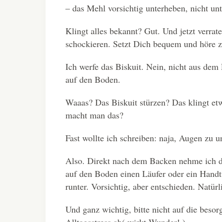
– das Mehl vorsichtig unterheben, nicht un
Klingt alles bekannt? Gut. Und jetzt verra
schockieren. Setzt Dich bequem und höre z
Ich werfe das Biskuit. Nein, nicht aus dem
auf den Boden.
Waaas? Das Biskuit stürzen? Das klingt e
macht man das?
Fast wollte ich schreiben: naja, Augen zu u
Also. Direkt nach dem Backen nehme ich d
auf den Boden einen Läufer oder ein Hand
runter. Vorsichtig, aber entschieden. Natü
Und ganz wichtig, bitte nicht auf die besor
Alltagsstress ab( wirkt Wunder! )