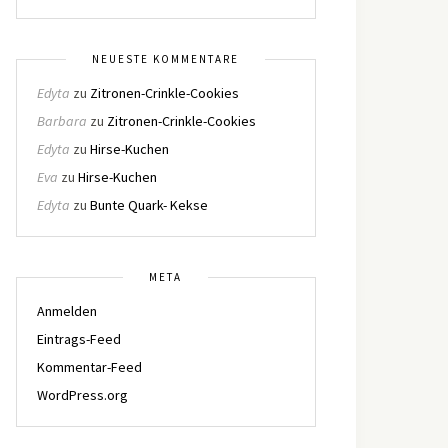
NEUESTE KOMMENTARE
Edyta
zu
Zitronen-Crinkle-Cookies
Barbara
zu
Zitronen-Crinkle-Cookies
Edyta
zu
Hirse-Kuchen
Eva
zu
Hirse-Kuchen
Edyta
zu
Bunte Quark- Kekse
META
Anmelden
Eintrags-Feed
Kommentar-Feed
WordPress.org