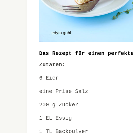
Das Rezept für einen perfekt
Zutaten
:
6 Eier
eine Prise Salz
200 g Zucker
1 EL Essig
1 TL Backpulver