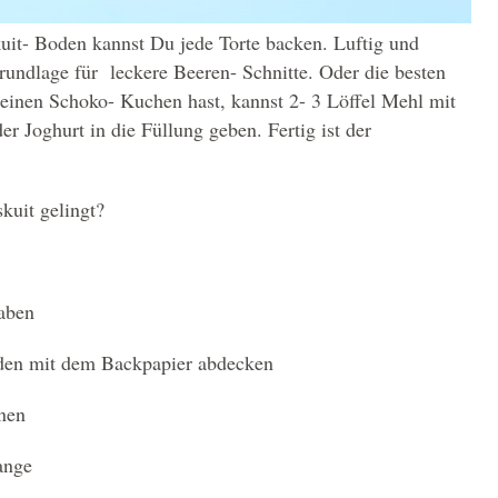
kuit- Boden kannst Du jede Torte backen. Luftig und
Grundlage für leckere Beeren- Schnitte. Oder die besten
inen Schoko- Kuchen hast, kannst 2- 3 Löffel Mehl mit
r Joghurt in die Füllung geben. Fertig ist der
kuit gelingt?
haben
oden mit dem Backpapier abdecken
nnen
lange