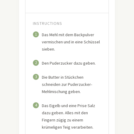
INSTRUCTIONS
1
Das Mehl mit dem Backpulver
vermischen und in eine Schüssel
sieben.
2
Den Puderzucker dazu geben.
3
Die Butter in Stückchen
schneiden zur Puderzucker-
Mehlmischung geben.
4
Das Eigelb und eine Prise Salz
dazu geben. Alles mit den
Fingern zügig zu einem
krümeligen Teig verarbeiten.