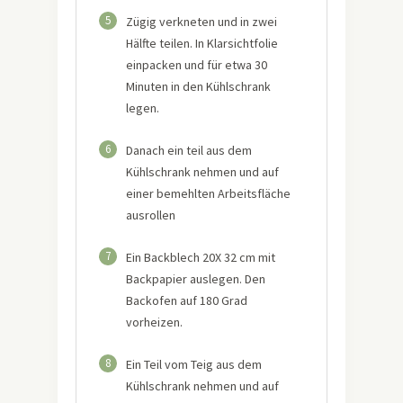
5
Zügig verkneten und in zwei
Hälfte teilen. In Klarsichtfolie
einpacken und für etwa 30
Minuten in den Kühlschrank
legen.
6
Danach ein teil aus dem
Kühlschrank nehmen und auf
einer bemehlten Arbeitsfläche
ausrollen
7
Ein Backblech 20X 32 cm mit
Backpapier auslegen. Den
Backofen auf 180 Grad
vorheizen.
8
Ein Teil vom Teig aus dem
Kühlschrank nehmen und auf