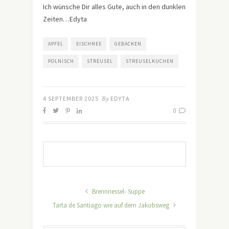
Ich wünsche Dir alles Gute, auch in den dunklen
Zeiten…Edyta
APFEL
EISCHNEE
GEBACKEN
POLNISCH
STREUSEL
STREUSELKUCHEN
4 SEPTEMBER 2025
By
EDYTA
0
Brennnessel- Suppe
Tarta de Santiago wie auf dem Jakobsweg