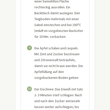
einer bemehlten Fläche
rechteckig ausrollen. Ein
Backblech damit auslegen. Den
Teigboden mehrmals mit einer
Gabel einstechen und bei 180°C
Umluft im vorgeheizten Backofen
für 20 Min. vorbacken.
9
Die Äpfel schälen und raspeln.
Mit Zimt und Zucker bestreuen
und Zitronensaft beträufeln,
damit sie nicht braun werden. Die
Apfelfüllung auf den
vorgebackenen Boden geben.
10
Der Eischnee: Das Eiweiß mit Salz
2- 3 Minuten steif schlagen. Nach
und nach den Zucker einrieseln
lassen weiter aufschlagen, bis