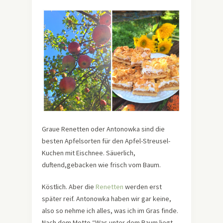
Graue Renetten oder Antonowka sind die
besten Apfelsorten für den Apfel-Streusel-
Kuchen mit Eischnee. Säuerlich,
duftend,gebacken wie frisch vom Baum.
Köstlich. Aber die
Renetten
werden erst
später reif. Antonowka haben wir gar keine,
also so nehme ich alles, was ich im Gras finde.
Nach dem Motto “Was unter dem Baum liegt,