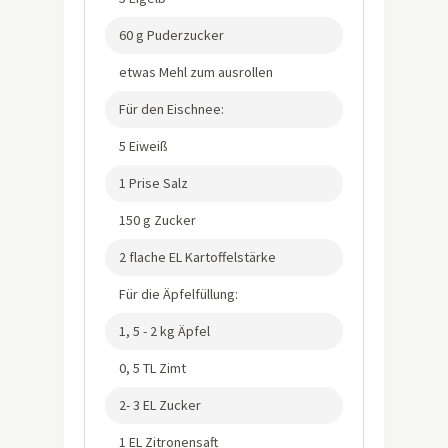
60 g Puderzucker
etwas Mehl zum ausrollen
Für den Eischnee:
5 Eiweiß
1 Prise Salz
150 g Zucker
2 flache EL Kartoffelstärke
Für die Äpfelfüllung:
1, 5 - 2 kg Äpfel
0, 5 TL Zimt
2- 3 EL Zucker
1 EL Zitronensaft