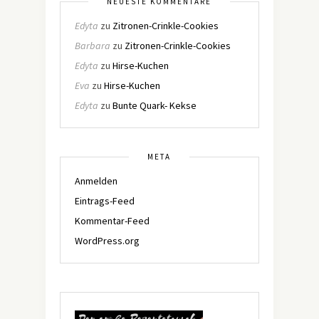
NEUESTE KOMMENTARE
Edyta
zu
Zitronen-Crinkle-Cookies
Barbara
zu
Zitronen-Crinkle-Cookies
Edyta
zu
Hirse-Kuchen
Eva
zu
Hirse-Kuchen
Edyta
zu
Bunte Quark- Kekse
META
Anmelden
Eintrags-Feed
Kommentar-Feed
WordPress.org