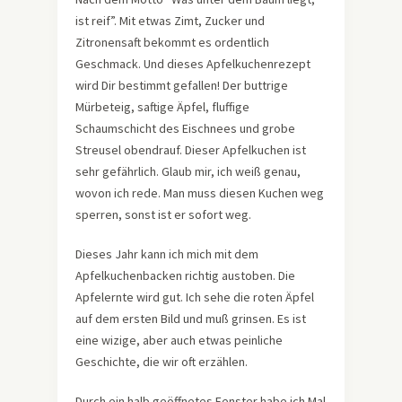
ist reif”. Mit etwas Zimt, Zucker und
Zitronensaft bekommt es ordentlich
Geschmack. Und dieses Apfelkuchenrezept
wird Dir bestimmt gefallen! Der buttrige
Mürbeteig, saftige Äpfel, fluffige
Schaumschicht des Eischnees und grobe
Streusel obendrauf. Dieser Apfelkuchen ist
sehr gefährlich. Glaub mir, ich weiß genau,
wovon ich rede. Man muss diesen Kuchen weg
sperren, sonst ist er sofort weg.
Dieses Jahr kann ich mich mit dem
Apfelkuchenbacken richtig austoben. Die
Apfelernte wird gut. Ich sehe die roten Äpfel
auf dem ersten Bild und muß grinsen. Es ist
eine wizige, aber auch etwas peinliche
Geschichte, die wir oft erzählen.
Durch ein halb geöffnetes Fenster habe ich Mal