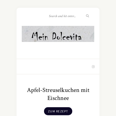
Apfel-Streuselkuchen mit
Eischnee
ZUM REZEPT