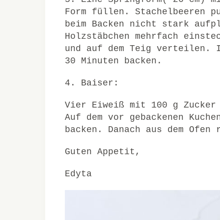
Form füllen. Stachelbeeren p
beim Backen nicht stark aufp
Holzstäbchen mehrfach einste
und auf dem Teig verteilen. 
30 Minuten backen.
4. Baiser:
Vier Eiweiß mit 100 g Zucker
Auf dem vor gebackenen Kuche
backen. Danach aus dem Ofen 
Guten Appetit,
Edyta