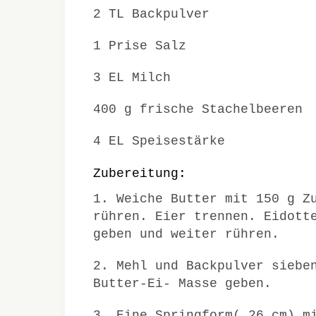
2 TL Backpulver
1 Prise Salz
3 EL Milch
400 g frische Stachelbeeren
4 EL Speisestärke
Zubereitung:
1. Weiche Butter mit 150 g Z
rühren. Eier trennen. Eidott
geben und weiter rühren.
2. Mehl und Backpulver siebe
Butter-Ei- Masse geben.
3. Eine Springform( 26 cm) m