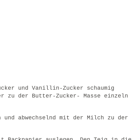
ucker und Vanillin-Zucker schaumig
er zu der Butter-Zucker- Masse einzeln
n und abwechselnd mit der Milch zu der
it Backpapier auslegen. Den Teig in die