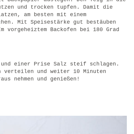
utzen und trocken tupfen. Damit die
latzen, am besten mit einem
chen. Mit Speisestärke gut bestäuben
Im vorgeheiztem Backofen bei 180 Grad
 und einer Prise Salz steif schlagen.
n verteilen und weiter 10 Minuten
raus nehmen und genießen!