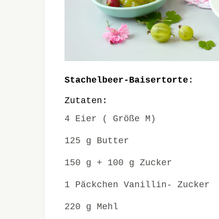
Stachelbeer-Baisertorte
:
Zutaten:
4 Eier ( Größe M)
125 g Butter
150 g + 100 g Zucker
1 Päckchen Vanillin- Zucker
220 g Mehl