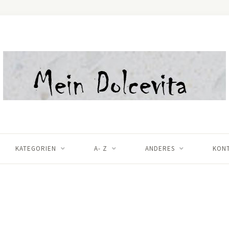
KATEGORIEN
A- Z
ANDERES
KON