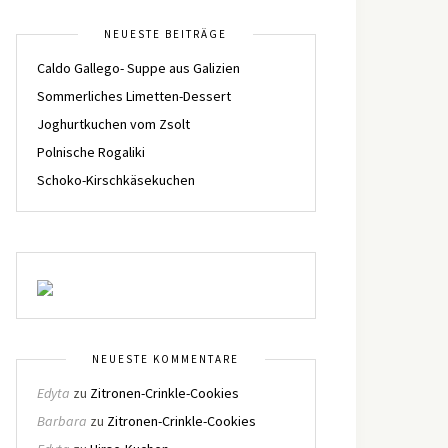
NEUESTE BEITRÄGE
Caldo Gallego- Suppe aus Galizien
Sommerliches Limetten-Dessert
Joghurtkuchen vom Zsolt
Polnische Rogaliki
Schoko-Kirschkäsekuchen
NEUESTE KOMMENTARE
Edyta
zu
Zitronen-Crinkle-Cookies
Barbara
zu
Zitronen-Crinkle-Cookies