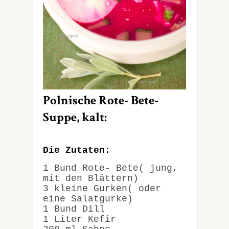
Polnische Rote- Bete-
Suppe, kalt:
Die Zutaten
:
1 Bund Rote- Bete( jung,
mit den Blättern)
3 kleine Gurken( oder
eine Salatgurke)
1 Bund Dill
1 Liter Kefir