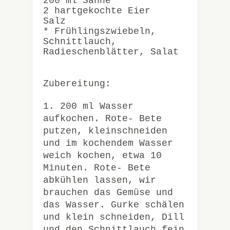
200 ml Sahne
2 hartgekochte Eier
Salz
* Frühlingszwiebeln,
Schnittlauch,
Radieschenblätter, Salat
Zubereitung:
1. 200 ml Wasser
aufkochen. Rote- Bete
putzen, kleinschneiden
und im kochendem Wasser
weich kochen, etwa 10
Minuten. Rote- Bete
abkühlen lassen, wir
brauchen das Gemüse und
das Wasser. Gurke schälen
und klein schneiden, Dill
und den Schnittlauch fein