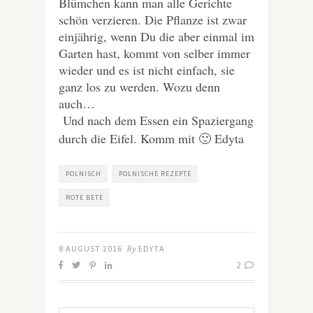
Blümchen kann man alle Gerichte
schön verzieren. Die Pflanze ist zwar
einjährig, wenn Du die aber einmal im
Garten hast, kommt von selber immer
wieder und es ist nicht einfach, sie
ganz los zu werden. Wozu denn
auch…
Und nach dem Essen ein Spaziergang
durch die Eifel. Komm mit 🙂 Edyta
POLNISCH
POLNISCHE REZEPTE
ROTE BETE
8 AUGUST 2016
By
EDYTA
2