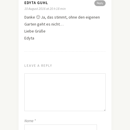
EDYTA GUHL
Reply
10 August 2016 at 20 h 18 min
Danke 🙂 Ja, das stimmt, ohne den eigenen
Garten geht es nicht…
Liebe Grüße
Edyta
LEAVE A REPLY
Name
*