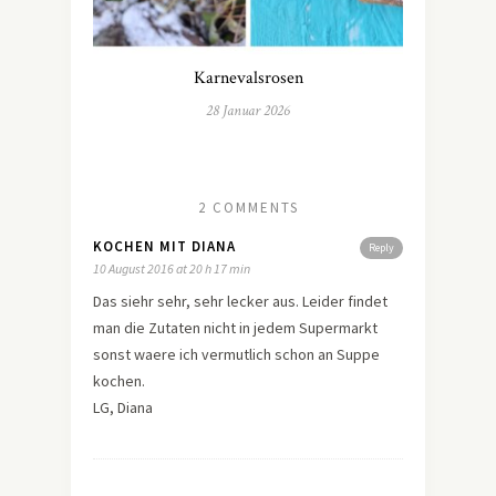
Karnevalsrosen
28 Januar 2026
2 COMMENTS
KOCHEN MIT DIANA
Reply
10 August 2016 at 20 h 17 min
Das siehr sehr, sehr lecker aus. Leider findet
man die Zutaten nicht in jedem Supermarkt
sonst waere ich vermutlich schon an Suppe
kochen.
LG, Diana