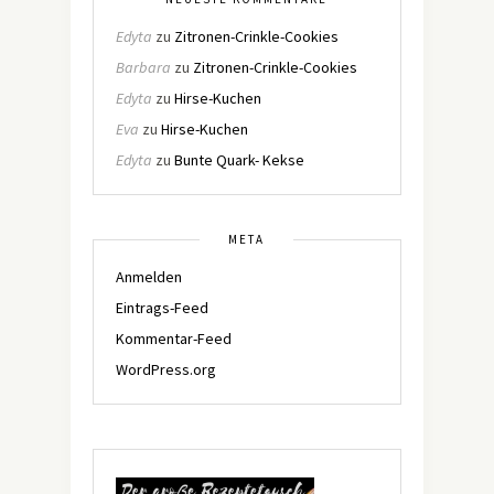
Edyta
zu
Zitronen-Crinkle-Cookies
Barbara
zu
Zitronen-Crinkle-Cookies
Edyta
zu
Hirse-Kuchen
Eva
zu
Hirse-Kuchen
Edyta
zu
Bunte Quark- Kekse
META
Anmelden
Eintrags-Feed
Kommentar-Feed
WordPress.org