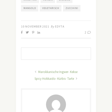
MANGOLD
VEGETARISCH
ZUCCHINI
10 NOVEMBER 2021
By
EDYTA
2
Marokkanische Ingwer- Kekse
Spicy Hokkaido- Kürbis- Tarte